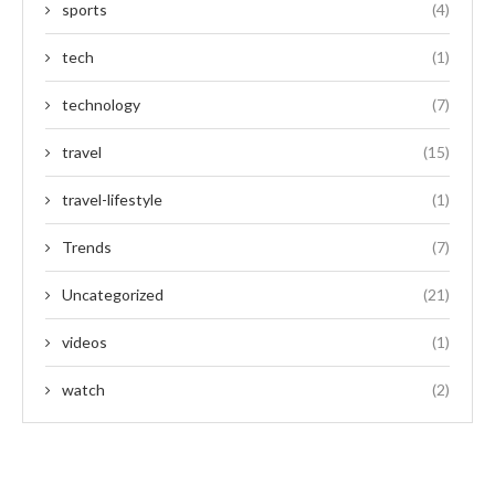
sports
(4)
tech
(1)
technology
(7)
travel
(15)
travel-lifestyle
(1)
Trends
(7)
Uncategorized
(21)
videos
(1)
watch
(2)