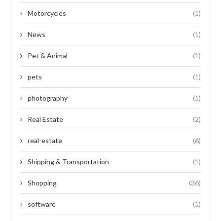
Motorcycles
(1)
News
(1)
Pet & Animal
(1)
pets
(1)
photography
(1)
Real Estate
(2)
real-estate
(6)
Shipping & Transportation
(1)
Shopping
(36)
software
(1)