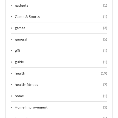
gadgets
(1)
Game & Sports
(1)
games
(3)
general
(5)
gift
(1)
guide
(1)
health
(19)
health-fitness
(7)
home
(1)
Home Improvement
(3)