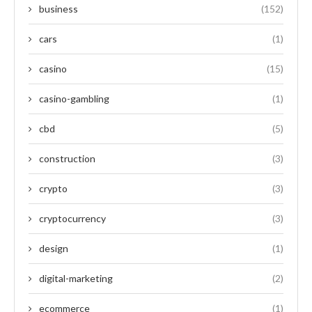
business
(152)
cars
(1)
casino
(15)
casino-gambling
(1)
cbd
(5)
construction
(3)
crypto
(3)
cryptocurrency
(3)
design
(1)
digital-marketing
(2)
ecommerce
(1)