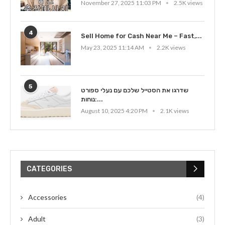
November 27, 2025 11:03 PM
2.5K views
4
Sell Home for Cash Near Me – Fast,...
May 23, 2025 11:14 AM
2.2K views
5
שדרגו את הסטייל שלכם עם נעלי ספורט
נוחות:...
August 10, 2025 4:20 PM
2.1K views
CATEGORIES
Accessories
(4)
Adult
(3)