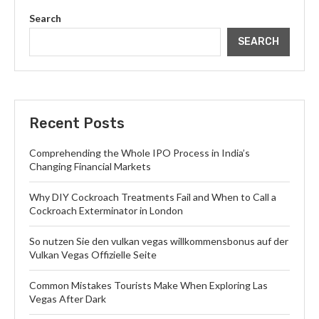
Search
SEARCH
Recent Posts
Comprehending the Whole IPO Process in India’s
Changing Financial Markets
Why DIY Cockroach Treatments Fail and When to Call a
Cockroach Exterminator in London
So nutzen Sie den vulkan vegas willkommensbonus auf der
Vulkan Vegas Offizielle Seite
Common Mistakes Tourists Make When Exploring Las
Vegas After Dark