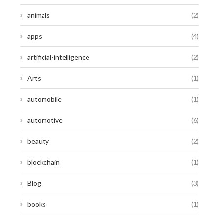
animals
(2)
apps
(4)
artificial-intelligence
(2)
Arts
(1)
automobile
(1)
automotive
(6)
beauty
(2)
blockchain
(1)
Blog
(3)
books
(1)