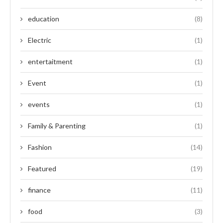
education
(8)
Electric
(1)
entertaitment
(1)
Event
(1)
events
(1)
Family & Parenting
(1)
Fashion
(14)
Featured
(19)
finance
(11)
food
(3)